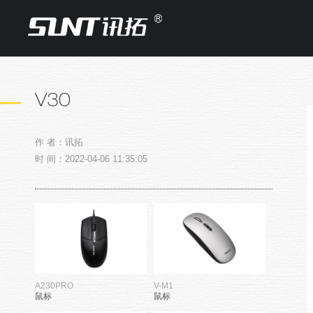
V30
作 者：讯拓
时 间：2022-04-06 11:35:05
A230PRO
V-M1
鼠标
鼠标